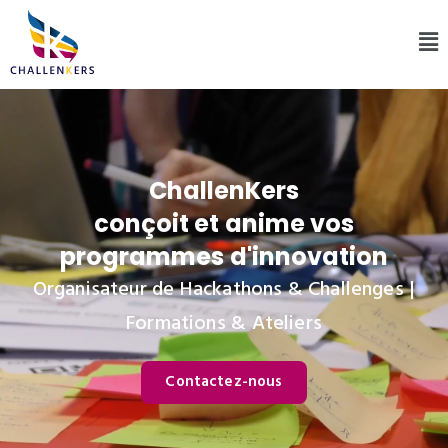
ChallenKers
conçoit et anime vos
programmes d'innovation
Organisateur de Hackathons & Challenges |
Formations & Ateliers
Contactez-nous