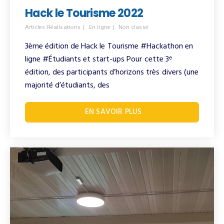
Hack le Tourisme 2022
Articles Réalisations
En ligne
Non classé
3ème édition de Hack le Tourisme #Hackathon en
ligne #Étudiants et start-ups​ Pour cette 3ᵉ
édition, des participants d’horizons très divers (une
majorité d’étudiants, des
EN SAVOIR PLUS