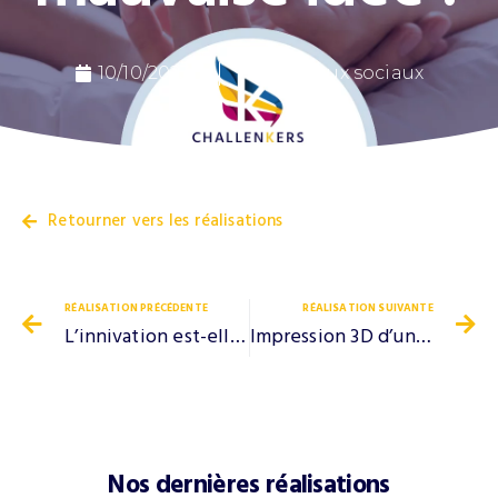
10/10/2023
Réseaux sociaux
Retourner vers les réalisations
RÉALISATION PRÉCÉDENTE
RÉALISATION SUIVANTE
L’innivation est-elle plus qu’un bosteur de vente ?
Impression 3D d’une carotte
Nos dernières réalisations