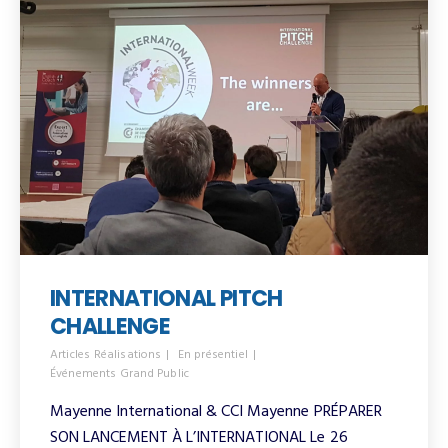
INTERNATIONAL PITCH
CHALLENGE
Articles Réalisations
En présentiel
Événements Grand Public
Mayenne International & CCI Mayenne PRÉPARER
SON LANCEMENT À L’INTERNATIONAL Le 26