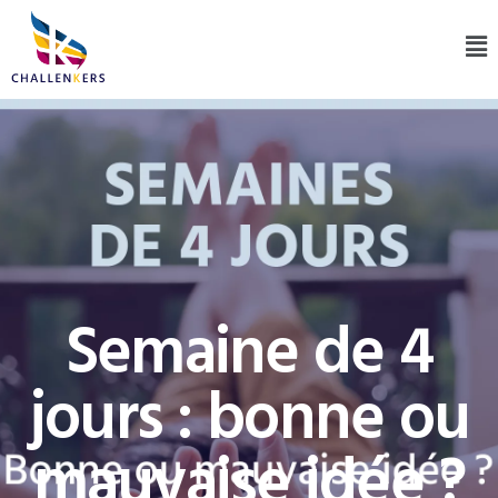
Semaine de 4
jours : bonne ou
mauvaise idée ?