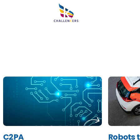
C2PA
Robots t