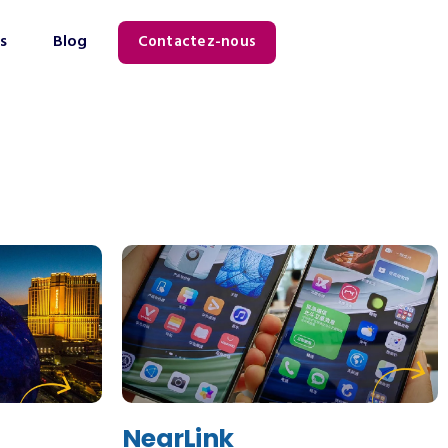
s
Blog
Contactez-nous
NearLink