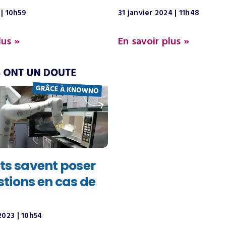
4
10h59
31 janvier 2024
11h48
lus »
En savoir plus »
ts savent poser
tions en cas de
2023
10h54