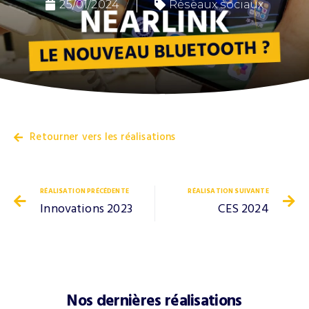
25/01/2024
Réseaux sociaux
Retourner vers les réalisations
RÉALISATION PRÉCÉDENTE
RÉALISATION SUIVANTE
Innovations 2023
CES 2024
Nos dernières réalisations