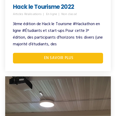
Hack le Tourisme 2022
Articles Réalisations
En ligne
Non classé
3ème édition de Hack le Tourisme #Hackathon en
ligne #Étudiants et start-ups​ Pour cette 3ᵉ
édition, des participants d’horizons très divers (une
majorité d’étudiants, des
EN SAVOIR PLUS