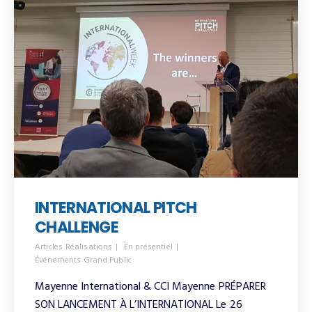
INTERNATIONAL PITCH
CHALLENGE
Articles Réalisations
En présentiel
Événements Grand Public
Mayenne International & CCI Mayenne PRÉPARER
SON LANCEMENT À L’INTERNATIONAL Le 26