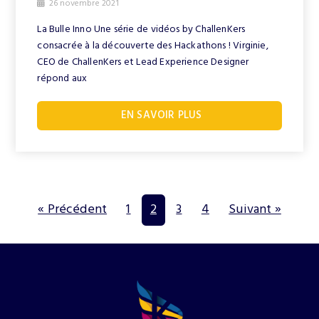
26 novembre 2021
La Bulle Inno Une série de vidéos by ChallenKers
consacrée à la découverte des Hackathons ! Virginie,
CEO de ChallenKers et Lead Experience Designer
répond aux
EN SAVOIR PLUS
« Précédent
1
2
3
4
Suivant »