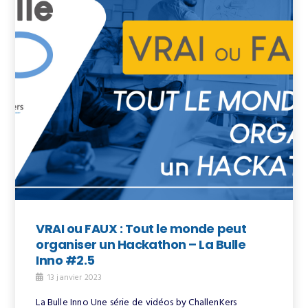
VRAI ou FAUX : Tout le monde peut
organiser un Hackathon – La Bulle
Inno #2.5
13 janvier 2023
La Bulle Inno Une série de vidéos by ChallenKers